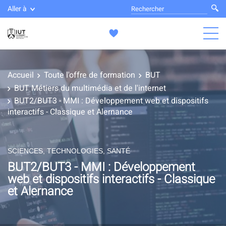
Aller à
Accueil
Toute l'offre de formation
BUT
BUT Métiers du multimédia et de l'internet
BUT2/BUT3 - MMI : Développement web et dispositifs
interactifs - Classique et Alernance
SCIENCES, TECHNOLOGIES, SANTÉ
BUT2/BUT3 - MMI : Développement
web et dispositifs interactifs - Classique
et Alernance