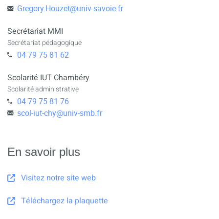
Gregory.Houzet
@
univ-savoie.fr
Secrétariat MMI
Secrétariat pédagogique
04 79 75 81 62
Scolarité IUT Chambéry
Scolarité administrative
04 79 75 81 76
scol-iut-chy
@
univ-smb.fr
En savoir plus
Visitez notre site web
Téléchargez la plaquette