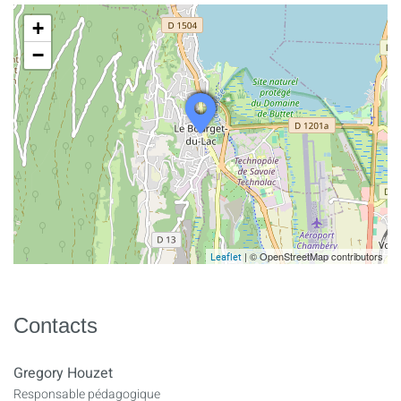
+
−
| © OpenStreetMap contributors
Leaflet
Contacts
Gregory Houzet
Responsable pédagogique