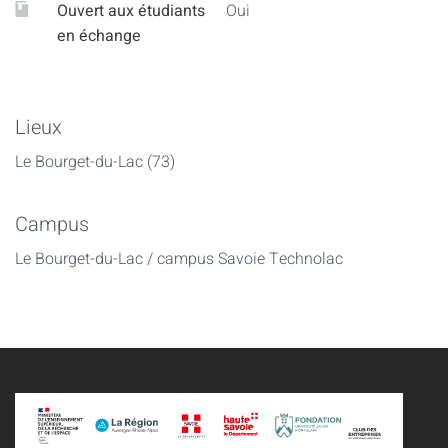
Ouvert aux étudiants
Oui
hébergement (cache, mise à l’échelle, affectation de
en échange
ressources...)
Lieux
Le Bourget-du-Lac (73)
Campus
Le Bourget-du-Lac / campus Savoie Technolac