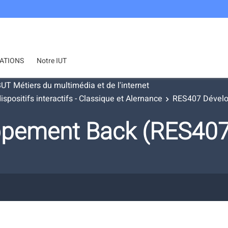
ATIONS
Notre IUT
UT Métiers du multimédia et de l'internet
ositifs interactifs - Classique et Alernance
RES407 Dével
ppement Back (RES4