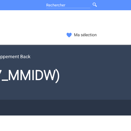
Ma sélection
oppement Back
07_MMIDW)