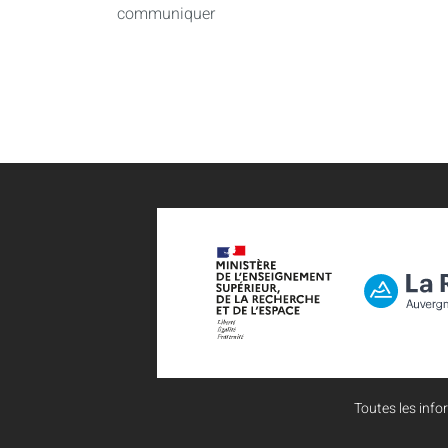
communiquer
Toutes les infor