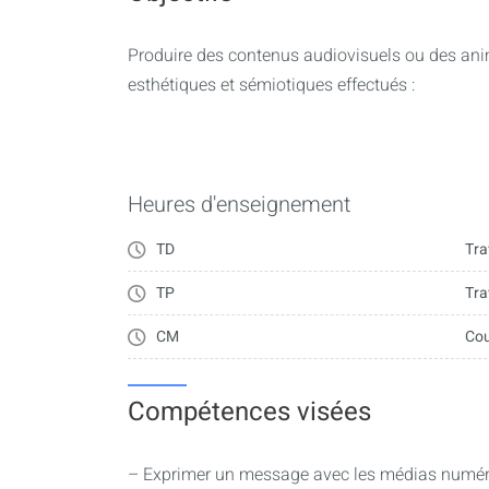
Produire des contenus audiovisuels ou des ani
esthétiques et sémiotiques effectués :
Heures d'enseignement
TD
Tra
TP
Tra
CM
Cou
Compétences visées
– Exprimer un message avec les médias numéri