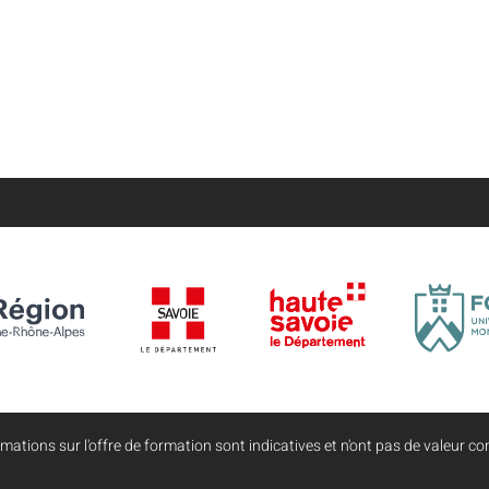
mations sur l'offre de formation sont indicatives et n'ont pas de valeur con