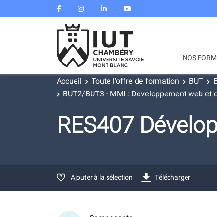
NOS FORM
Accueil
Toute l'offre de formation
BUT
B
BUT2/BUT3 - MMI : Développement web et disp
RES407 Dévelo
Ajouter à la sélection
Télécharger