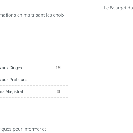
Le Bourget-d
mations en maitrisant les choix
vaux Dirigés
15h
vaux Pratiques
rs Magistral
3h
ques pour informer et