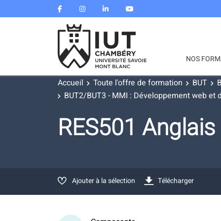
NOS FORM
Accueil
Toute l'offre de formation
BUT
B
BUT2/BUT3 - MMI : Développement web et disp
RES501 Anglai
Ajouter à la sélection
Télécharger