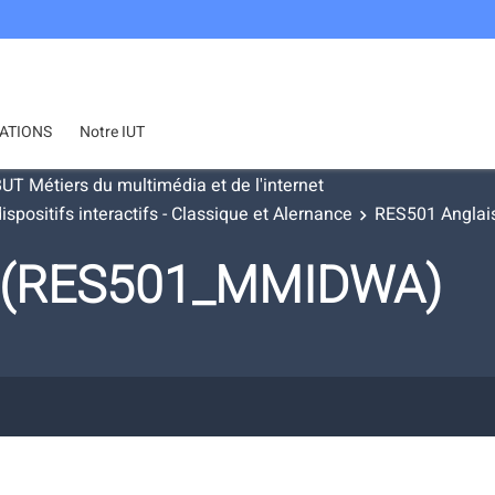
ATIONS
Notre IUT
UT Métiers du multimédia et de l'internet
ositifs interactifs - Classique et Alernance
RES501 Anglai
s (RES501_MMIDWA)