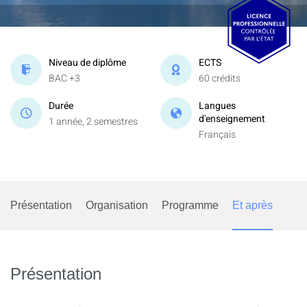
Niveau de diplôme
ECTS
BAC +3
60 crédits
Durée
Langues
d'enseignement
1 année, 2 semestres
Français
Présentation
Organisation
Programme
Et après
Présentation