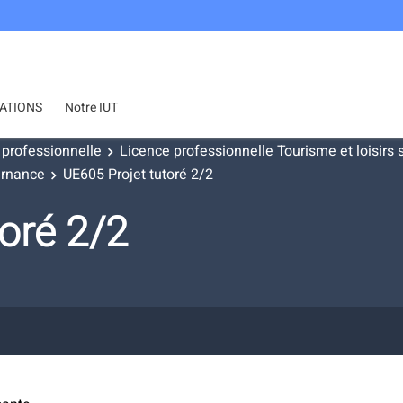
ATIONS
Notre IUT
 professionnelle
Licence professionnelle Tourisme et loisirs s
ternance
UE605 Projet tutoré 2/2
oré 2/2