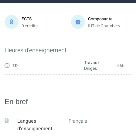
ECTS
Composante
0 crédits
IUT de Chambéry
Heures d'enseignement
Travaux
TD
56h
Dirigés
En bref
Langues
Français
d'enseignement