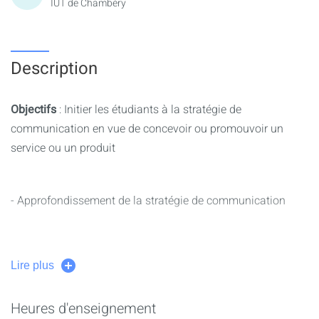
IUT de Chambéry
Description
Objectifs
: Initier les étudiants à la stratégie de
communication en vue de concevoir ou promouvoir un
service ou un produit
- Approfondissement de la stratégie de communication
- Introduction à la communication digitale (problématique,
Lire plus
objectifs, outils, plan de communication…)
Heures d'enseignement