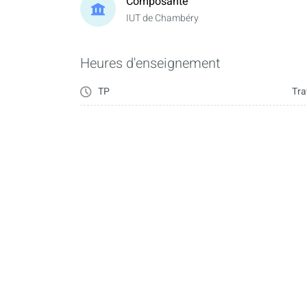
Composante
IUT de Chambéry
Heures d'enseignement
TP
Tra