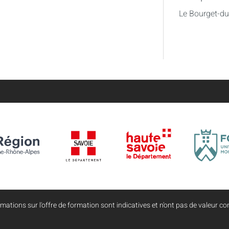
Le Bourget-d
mations sur l'offre de formation sont indicatives et n'ont pas de valeur con