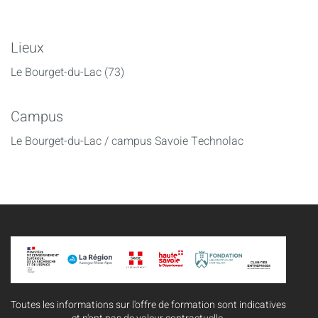
Lieux
Le Bourget-du-Lac (73)
Campus
Le Bourget-du-Lac / campus Savoie Technolac
Toutes les informations sur l'offre de formation sont indicatives