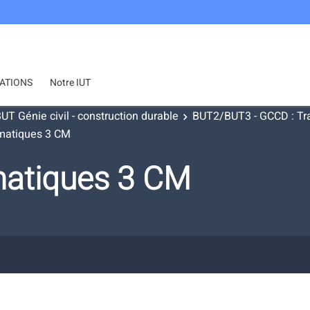
ATIONS
Notre IUT
UT Génie civil - construction durable
BUT2/BUT3 - GCCD : Tra
atiques 3 CM
atiques 3 CM