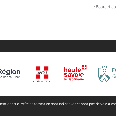
Le Bourget-d
mations sur l'offre de formation sont indicatives et n'ont pas de valeur con