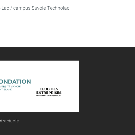
u-Lac / campus Savoie Technolac
tractuelle.