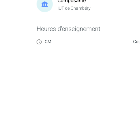
Composante
IUT de Chambéry
Heures d'enseignement
CM
Cou