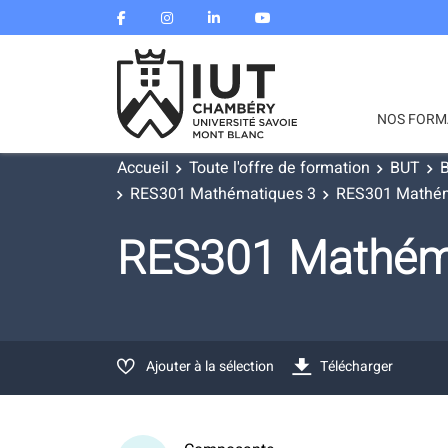
NOS FORM
Accueil
Toute l'offre de formation
BUT
B
RES301 Mathématiques 3
RES301 Mathém
RES301 Mathém
Ajouter à la sélection
Télécharger