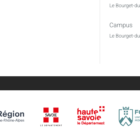
Le Bourget-du
Campus
Le Bourget-d