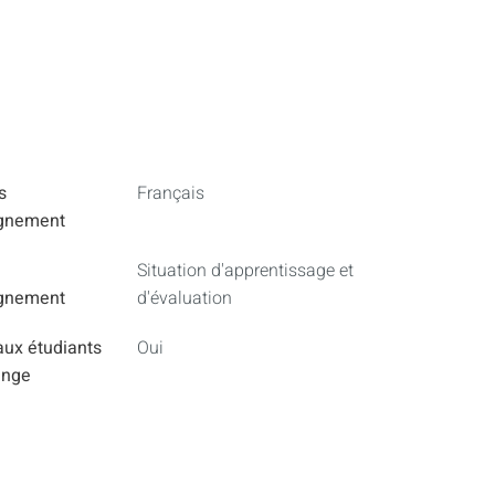
s
Français
ignement
Situation d'apprentissage et
ignement
d'évaluation
aux étudiants
Oui
ange