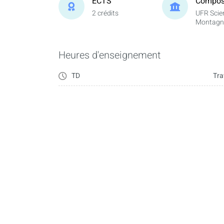
ECTS
Compos
2 crédits
UFR Scie
Montagn
Heures d'enseignement
TD
Tra