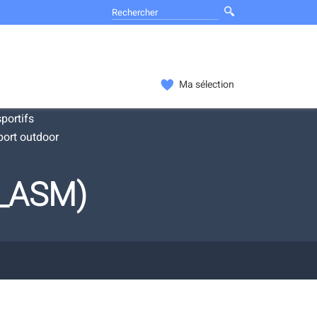
Ma sélection
portifs
port outdoor
2_ASM)