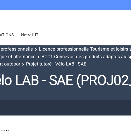
ATIONS
Notre IUT
 professionnelle
Licence professionnelle Tourisme et loisirs s
ique et alternance
BCC1 Concevoir des produits adaptés au s
rt outdoor
Projet tutoré - Vélo LAB - SAE
 Vélo LAB - SAE (PROJ0