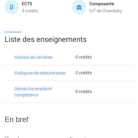
ECTS
Composante
4 crédits
IUT de Chambéry
Liste des enseignements
0 crédits
Gestion de carrières
0 crédits
Politiques de rémunération
Démarche emploi et
0 crédits
compétence
En bref