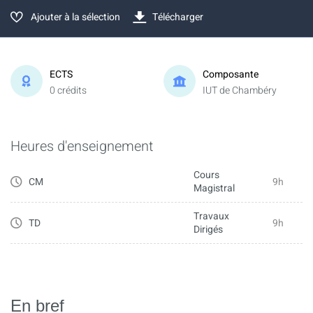
Ajouter à la sélection
Télécharger
ECTS
Composante
0 crédits
IUT de Chambéry
Heures d'enseignement
Cours
CM
9h
Magistral
Travaux
TD
9h
Dirigés
En bref