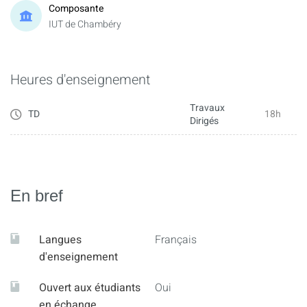
Composante
IUT de Chambéry
Heures d'enseignement
Travaux
TD
18h
Dirigés
En bref
Langues
Français
d'enseignement
Ouvert aux étudiants
Oui
en échange