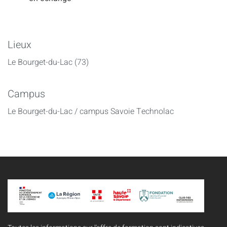
Lieux
Le Bourget-du-Lac (73)
Campus
Le Bourget-du-Lac / campus Savoie Technolac