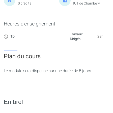
0 crédits
IUT de Chambéry
Heures d'enseignement
Travaux
TD
28h
Dirigés
Plan du cours
Le module sera dispensé sur une durée de 5 jours.
En bref