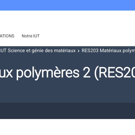
ATIONS
Notre IUT
UT Science et génie des matériaux
RES203 Matériaux polym
ux polymères 2 (RES