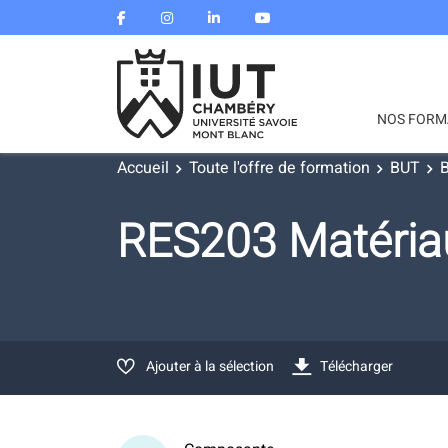
NOS FORM
Accueil
Toute l'offre de formation
BUT
B
RES203 Matéria
Ajouter à la sélection
Télécharger