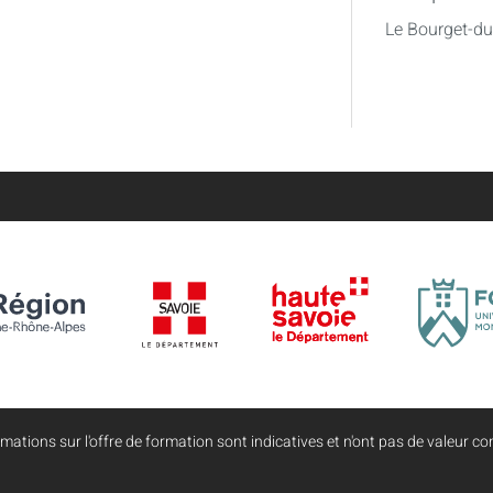
Le Bourget-d
mations sur l'offre de formation sont indicatives et n'ont pas de valeur con