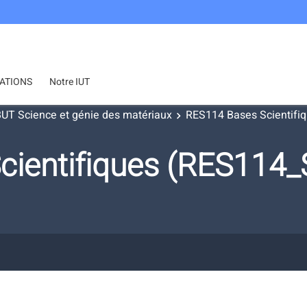
ATIONS
Notre IUT
UT Science et génie des matériaux
RES114 Bases Scientifi
cientifiques (RES114