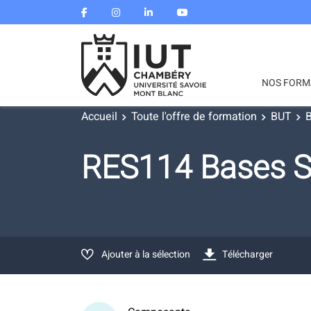
NOS FORM
Accueil
Toute l'offre de formation
BUT
B
RES114 Bases S
Ajouter à la sélection
Télécharger