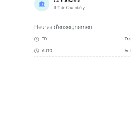
Composante
IUT de Chambéry
Heures d'enseignement
TD
Tra
AUTO
Au