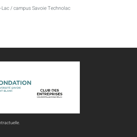
u-Lac / campus Savoie Technolac
tractuelle.