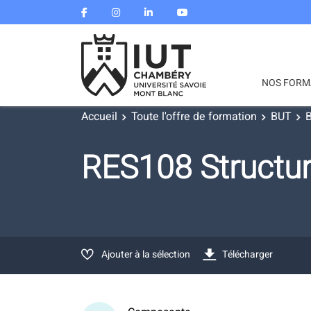
NOS FORM
Accueil
Toute l'offre de formation
BUT
B
RES108 Structur
Ajouter à la sélection
Télécharger