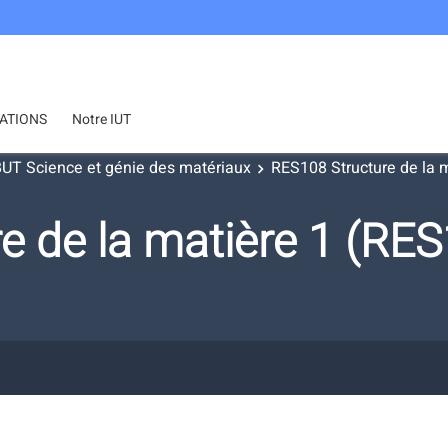
ATIONS
Notre IUT
UT Science et génie des matériaux
RES108 Structure de la m
e de la matière 1 (R