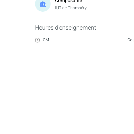
Composante
IUT de Chambéry
Heures d'enseignement
CM
Cou