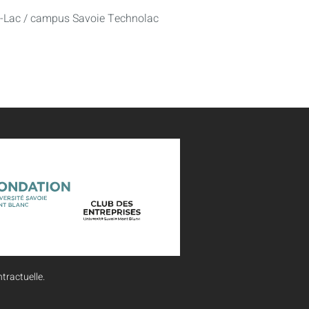
u-Lac / campus Savoie Technolac
tractuelle.