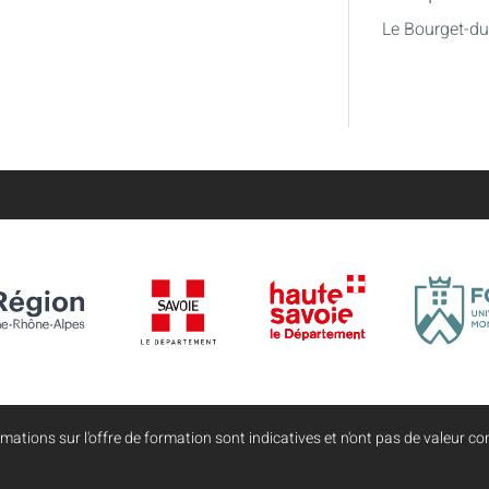
Le Bourget-d
mations sur l'offre de formation sont indicatives et n'ont pas de valeur con