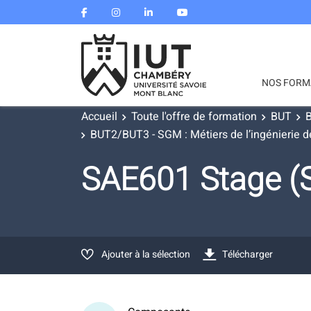
NOS FORM
Accueil
Toute l'offre de formation
BUT
B
BUT2/BUT3 - SGM : Métiers de l’ingénierie de
SAE601 Stage 
Ajouter à la sélection
Télécharger