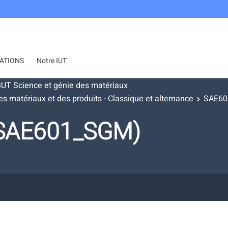
ATIONS
Notre IUT
UT Science et génie des matériaux
s matériaux et des produits - Classique et alternance
SAE60
(SAE601_SGM)