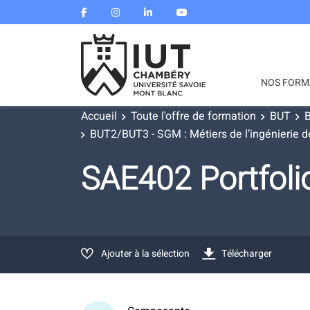
NOS FORM
Accueil
Toute l'offre de formation
BUT
B
BUT2/BUT3 - SGM : Métiers de l’ingénierie de
SAE402 Portfol
Ajouter à la sélection
Télécharger