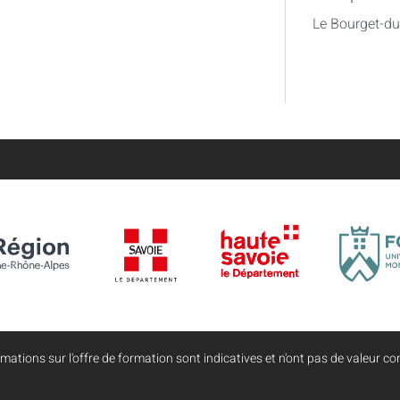
Le Bourget-d
mations sur l'offre de formation sont indicatives et n'ont pas de valeur con