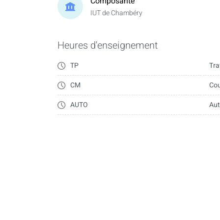
Composante
IUT de Chambéry
Heures d'enseignement
TP
Tra
CM
Cou
AUTO
Au