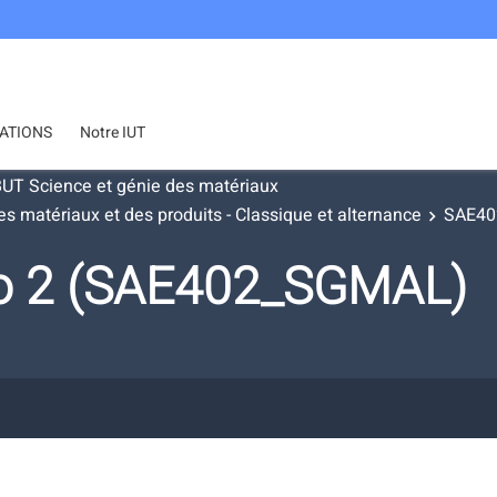
ATIONS
Notre IUT
UT Science et génie des matériaux
s matériaux et des produits - Classique et alternance
SAE402
io 2 (SAE402_SGMAL)