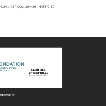
u-Lac / campus Savoie Technolac
tractuelle.