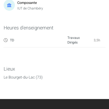
Composante
IUT de Chambéry
Heures d'enseignement
Travaux
TD
3,5h
Dirigés
Lieux
Le Bourget-du-Lac (73)