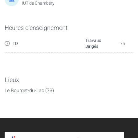
IUT de Chambéry
Heures d'enseignement
Travaux
TD
7h
Dirigés
Lieux
Le Bourget-du-Lac (73)