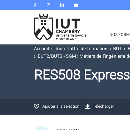
NOS FORM
Accueil
Toute l'offre de formation
BUT
B
BUT2/BUT3 - SGM : Métiers de l’ingénierie de
RES508 Express
Ajouter à la sélection
Télécharger