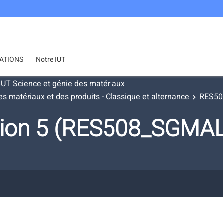
ATIONS
Notre IUT
UT Science et génie des matériaux
s matériaux et des produits - Classique et alternance
RES508
ion 5 (RES508_SGMAL