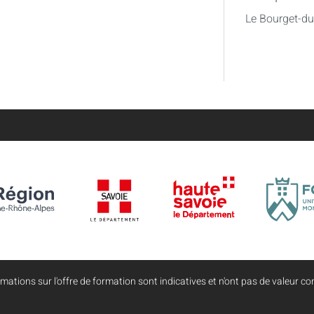
Le Bourget-d
mations sur l'offre de formation sont indicatives et n'ont pas de valeur con