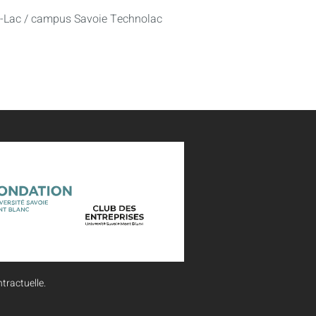
u-Lac / campus Savoie Technolac
tractuelle.