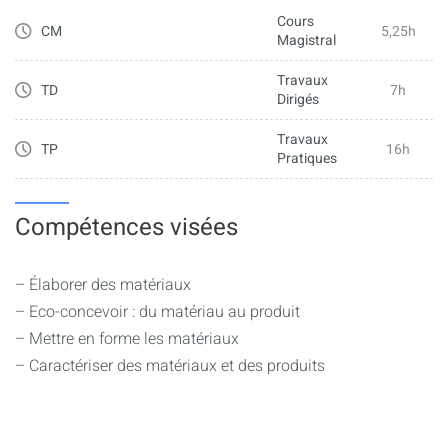
Cours
CM
5,25h
Magistral
Travaux
TD
7h
Dirigés
Travaux
TP
16h
Pratiques
Compétences visées
– Élaborer des matériaux
– Eco-concevoir : du matériau au produit
– Mettre en forme les matériaux
– Caractériser des matériaux et des produits