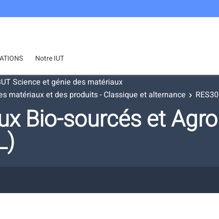
ATIONS
Notre IUT
UT Science et génie des matériaux
s matériaux et des produits - Classique et alternance
RES308
x Bio-sourcés et Agro
L)