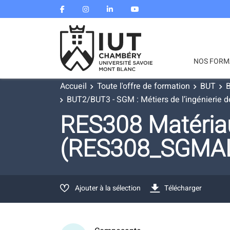
NOS FORM
Accueil
Toute l'offre de formation
BUT
B
BUT2/BUT3 - SGM : Métiers de l’ingénierie de
RES308 Matériau
(RES308_SGMA
Ajouter à la sélection
Télécharger