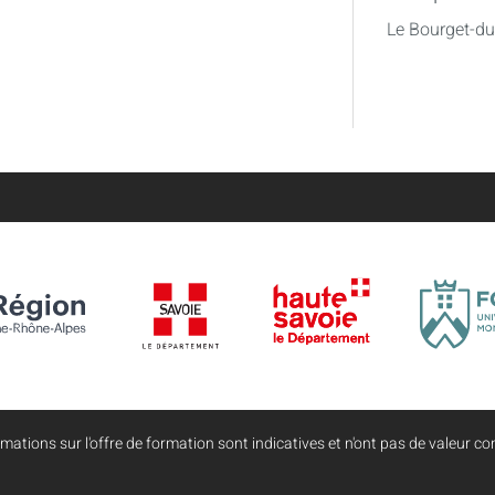
Le Bourget-d
mations sur l'offre de formation sont indicatives et n'ont pas de valeur con