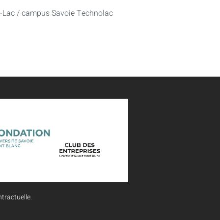
u-Lac / campus Savoie Technolac
tractuelle.