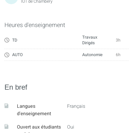
IUT de Chambéry
Heures d'enseignement
Travaux
TD
3h
Dirigés
AUTO
Autonomie
6h
En bref
Langues
Français
d'enseignement
Ouvert aux étudiants
Oui