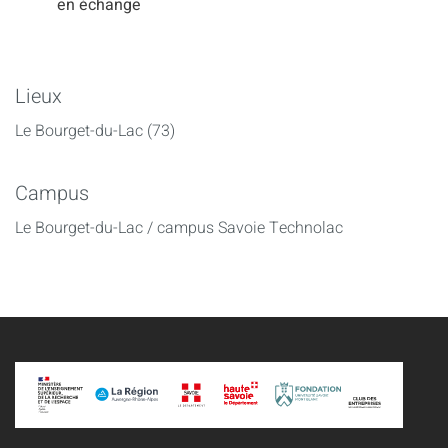
en échange
Lieux
Le Bourget-du-Lac (73)
Campus
Le Bourget-du-Lac / campus Savoie Technolac