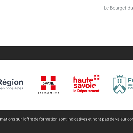
Le Bourget-d
mations sur l'offre de formation sont indicatives et n'ont pas de valeur con