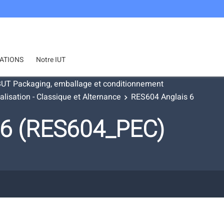
ATIONS
Notre IUT
UT Packaging, emballage et conditionnement
lisation - Classique et Alternance
RES604 Anglais 6
 6 (RES604_PEC)