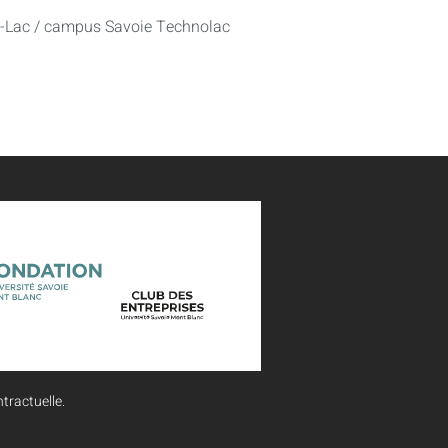
u-Lac / campus Savoie Technolac
tractuelle.