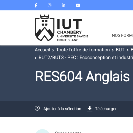
NOS FORM
Accueil
Toute l'offre de formation
BUT
B
BUT2/BUT3 - PEC : Ecoconception et industria
RES604 Anglais
Ajouter à la sélection
Télécharger