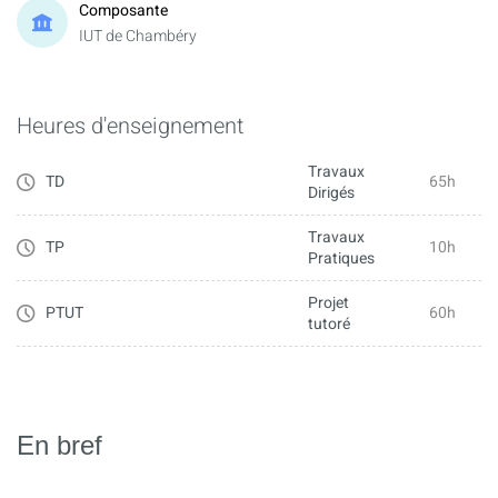
Composante
IUT de Chambéry
Heures d'enseignement
Travaux
TD
65h
Dirigés
Travaux
TP
10h
Pratiques
Projet
PTUT
60h
tutoré
En bref