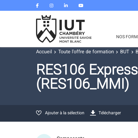
NOS FORM
Accueil
Toute l'offre de formation
BUT
B
RES106 Expressi
(RES106_MMI)
Ajouter à la sélection
Télécharger