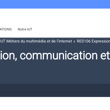
ATIONS
Notre IUT
UT Métiers du multimédia et de l'internet
RES106 Expression
on, communication et 