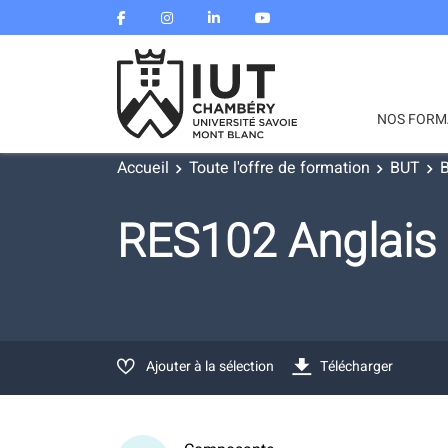
NOS FORM
Accueil
Toute l'offre de formation
BUT
B
RES102 Anglais
Ajouter à la sélection
Télécharger