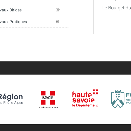
Le Bourget-d
vaux Dirigés
3h
vaux Pratiques
6h