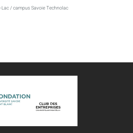
u-Lac / campus Savoie Technolac