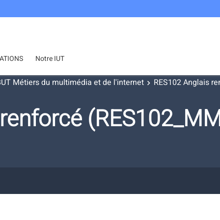
ATIONS
Notre IUT
UT Métiers du multimédia et de l'internet
RES102 Anglais re
 renforcé (RES102_MM