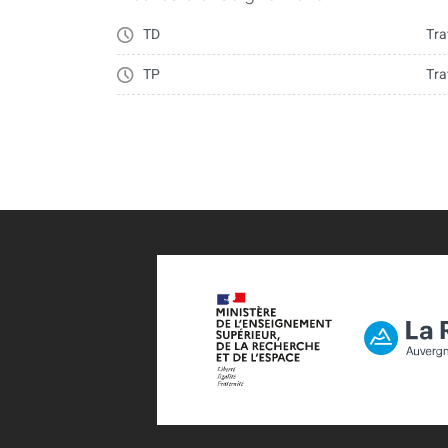
et en ciblant les spécificités de la formation
TD
Tra
TP
Tra