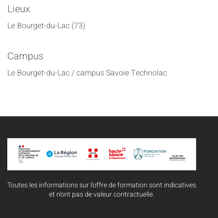
Lieux
Le Bourget-du-Lac (73)
Campus
Le Bourget-du-Lac / campus Savoie Technolac
Toutes les informations sur l'offre de formation sont indicatives
et n'ont pas de valeur contractuelle.