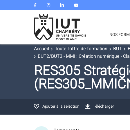
NOS FORM
Accueil
Toute l'offre de formation
BUT
B
BUT2/BUT3 - MMI : Création numérique - Cla
RES305 Stratégi
(RES305_MMIC
Ajouter à la sélection
Télécharger