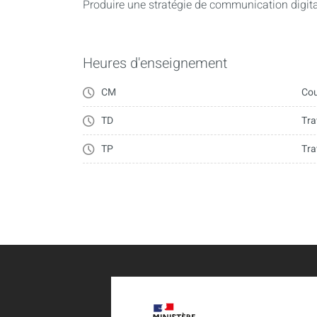
Produire une stratégie de communication digit
Heures d'enseignement
CM
Cou
TD
Tra
TP
Tra