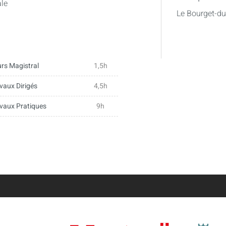
ale
Le Bourget-d
rs Magistral
1,5h
vaux Dirigés
4,5h
vaux Pratiques
9h