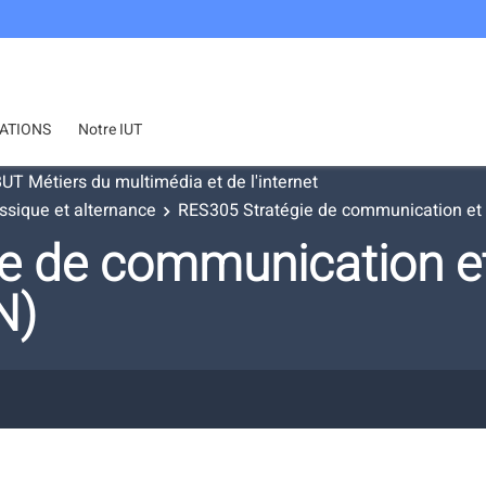
ATIONS
Notre IUT
UT Métiers du multimédia et de l'internet
ssique et alternance
RES305 Stratégie de communication et
e de communication e
N)