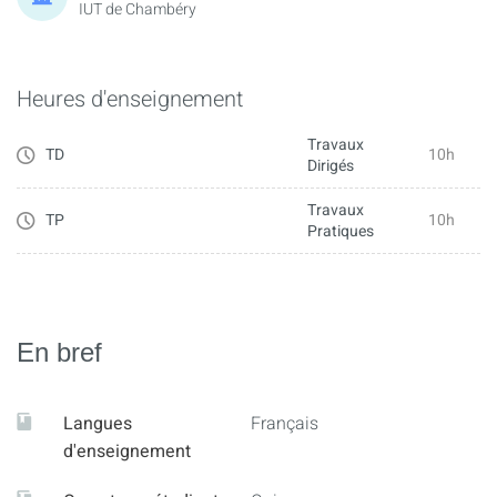
IUT de Chambéry
Heures d'enseignement
Travaux
TD
10h
Dirigés
Travaux
TP
10h
Pratiques
En bref
Langues
Français
d'enseignement