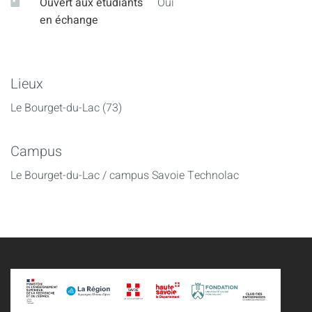
Ouvert aux étudiants
Oui
en échange
Lieux
Le Bourget-du-Lac (73)
Campus
Le Bourget-du-Lac / campus Savoie Technolac