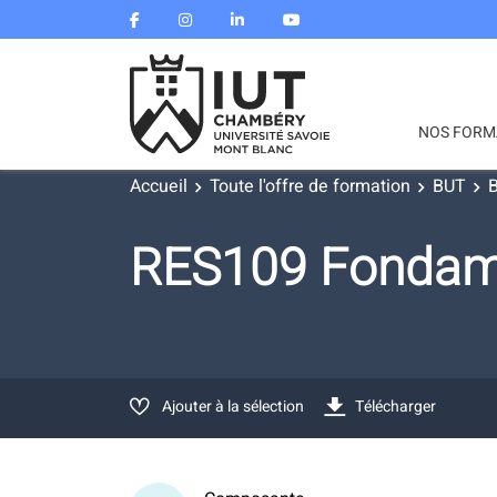
NOS FORM
Accueil
Toute l'offre de formation
BUT
B
RES109 Fondam
Ajouter à la sélection
Télécharger