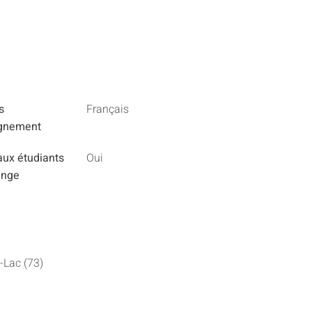
s
Français
ignement
aux étudiants
Oui
ange
-Lac (73)