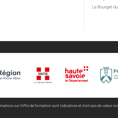
Le Bourget-d
mations sur l'offre de formation sont indicatives et n'ont pas de valeur con