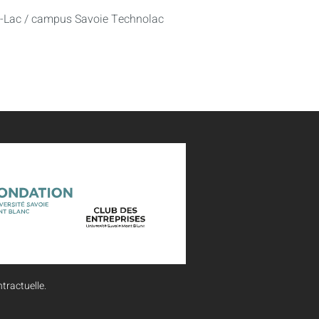
u-Lac / campus Savoie Technolac
tractuelle.