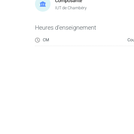
Composante
IUT de Chambéry
Heures d'enseignement
CM
Cou