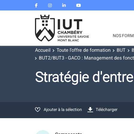
NOS FORM
Accueil
Toute l'offre de formation
BUT
B
BUT2/BUT3 - GACO : Management des fonctio
Stratégie d'entr
Ajouter à la sélection
Télécharger