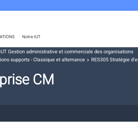
ATIONS
Notre IUT
UT Gestion administrative et commerciale des organisations
ns supports - Classique et alternance
RES305 Stratégie d'e
eprise CM