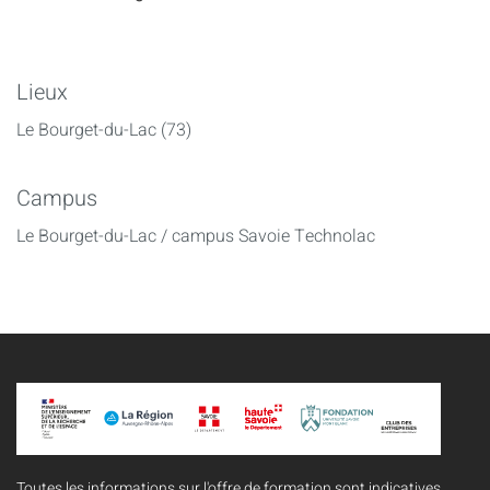
Lieux
Le Bourget-du-Lac (73)
Campus
Le Bourget-du-Lac / campus Savoie Technolac
Toutes les informations sur l'offre de formation sont indicatives