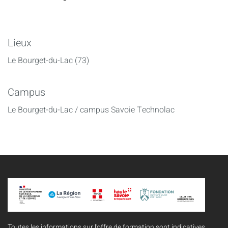
Lieux
Le Bourget-du-Lac (73)
Campus
Le Bourget-du-Lac / campus Savoie Technolac
Toutes les informations sur l'offre de formation sont indicatives