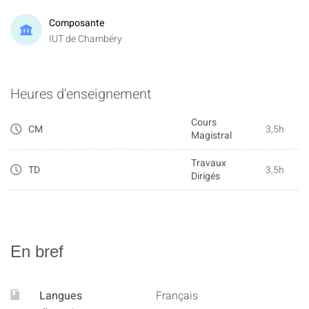
Composante
IUT de Chambéry
Heures d'enseignement
Cours
CM
3,5h
Magistral
Travaux
TD
3,5h
Dirigés
En bref
Langues
Français