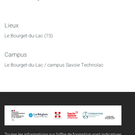
Lieux
Le Bourget-du-Lac (73)
Campus
Le Bourget-du-Lac / campus Savoie Technolac
Toutes les informations sur l'offre de formation sont indicatives