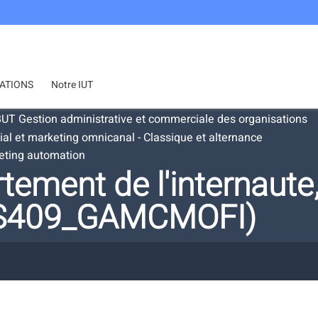
ATIONS
Notre IUT
UT Gestion administrative et commerciale des organisations
et marketing omnicanal - Classique et alternance
eting automation
ment de l'internaute
ES409_GAMCMOFI)