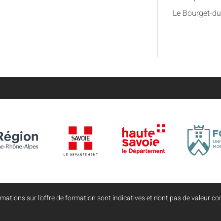
Le Bourget-d
mations sur l'offre de formation sont indicatives et n'ont pas de valeur con