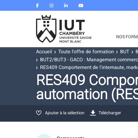
NOS FORM
Accueil
Toute l'offre de formation
BUT
B
BUT2/BUT3 - GACO : Management commercial 
RES409 Comportement de l'internaute, mark
RES409 Comporte
automation (R
Ajouter à la sélection
Télécharger