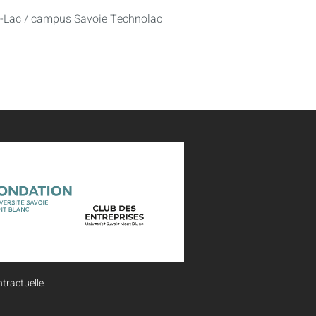
u-Lac / campus Savoie Technolac
tractuelle.