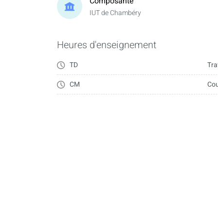
Composante
IUT de Chambéry
Heures d'enseignement
TD
Tra
CM
Cou