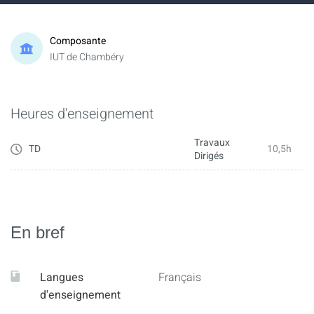
Composante
IUT de Chambéry
Heures d'enseignement
Travaux
TD
10,5h
Dirigés
En bref
Langues
Français
d'enseignement