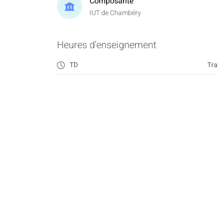
Composante
IUT de Chambéry
Heures d'enseignement
TD
Tra