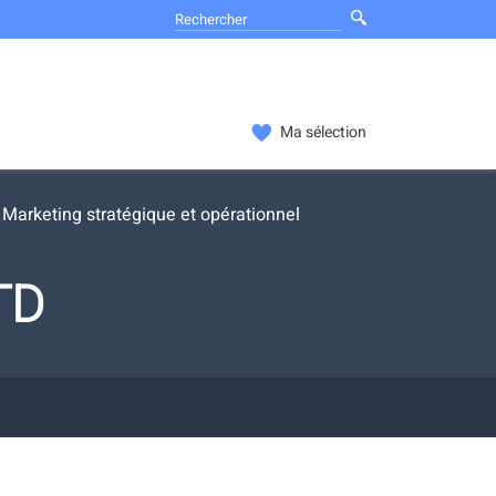
Ma sélection
Marketing stratégique et opérationnel
TD