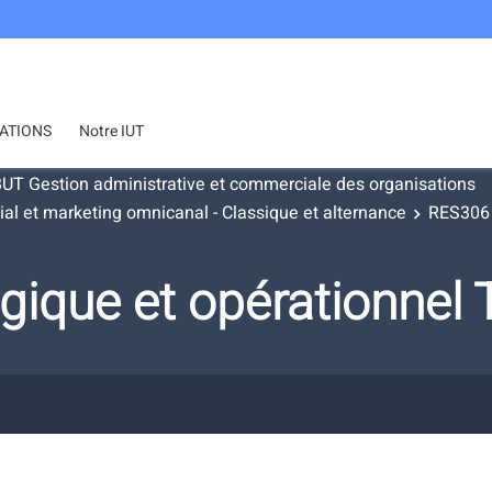
ATIONS
Notre IUT
UT Gestion administrative et commerciale des organisations
et marketing omnicanal - Classique et alternance
RES306 
gique et opérationnel 