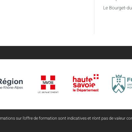
Le Bourget-d
mations sur l'offre de formation sont indicatives et n'ont pas de valeur con