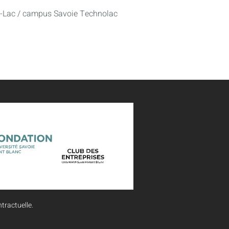
u-Lac / campus Savoie Technolac
tractuelle.