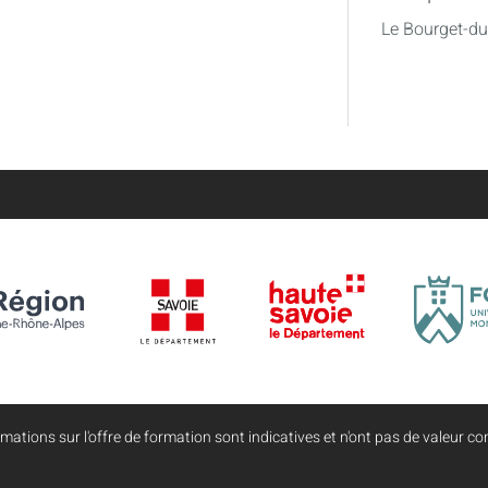
Le Bourget-d
mations sur l'offre de formation sont indicatives et n'ont pas de valeur con