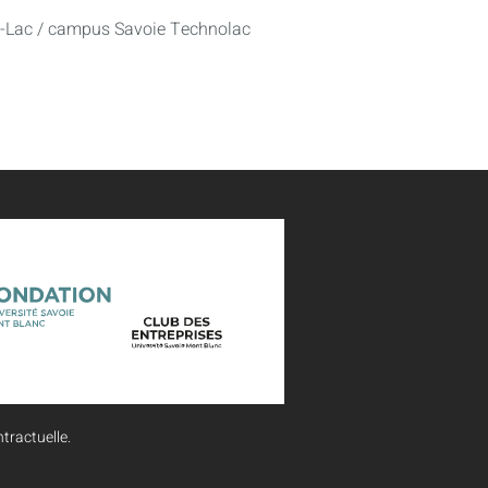
u-Lac / campus Savoie Technolac
tractuelle.