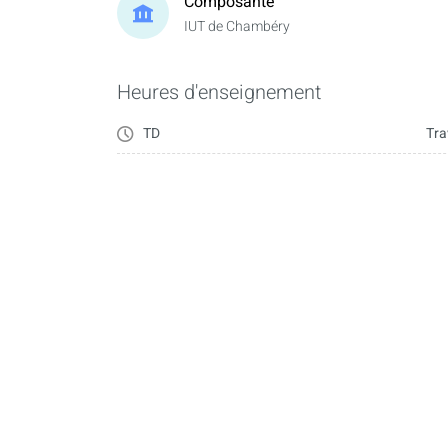
Composante
IUT de Chambéry
Heures d'enseignement
TD
Tra