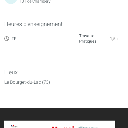
IUT de Chambéry
Heures d'enseignement
Travaux
TP
1,5h
Pratiques
Lieux
Le Bourget-du-Lac (73)