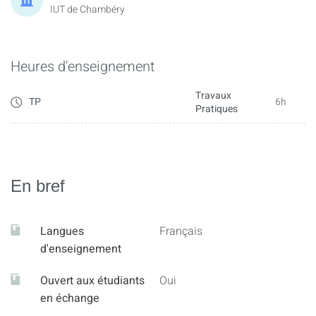
IUT de Chambéry
Heures d'enseignement
Travaux
TP
6h
Pratiques
En bref
Langues
Français
d'enseignement
Ouvert aux étudiants
Oui
en échange