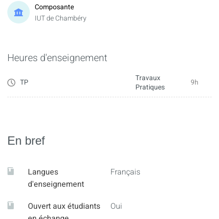
Composante
IUT de Chambéry
Heures d'enseignement
Travaux
TP
9h
Pratiques
En bref
Langues
Français
d'enseignement
Ouvert aux étudiants
Oui
en échange