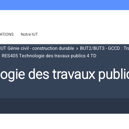
ATIONS
Notre IUT
UT Génie civil - construction durable
BUT2/BUT3 - GCCD : Tra
RES405 Technologie des travaux publics 4 TD
gie des travaux publi