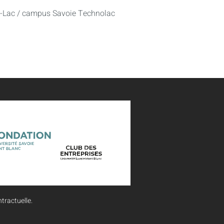
u-Lac / campus Savoie Technolac
tractuelle.