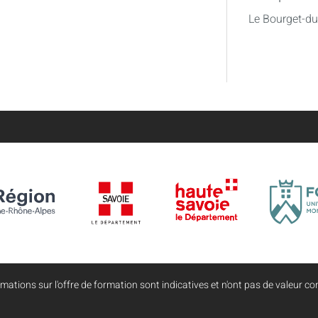
Le Bourget-d
mations sur l'offre de formation sont indicatives et n'ont pas de valeur con