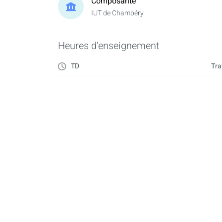
Composante
IUT de Chambéry
Heures d'enseignement
TD
Tra