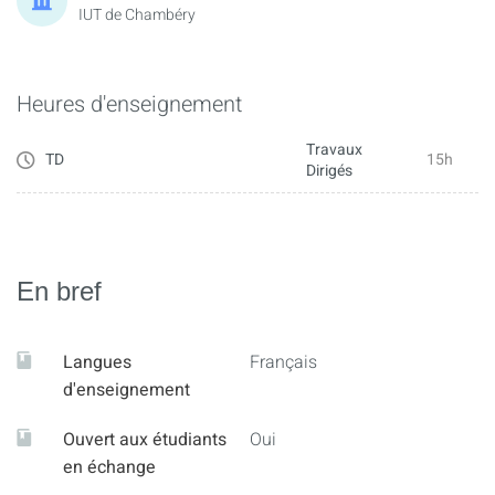
IUT de Chambéry
Heures d'enseignement
Travaux
TD
15h
Dirigés
En bref
Langues
Français
d'enseignement
Ouvert aux étudiants
Oui
en échange