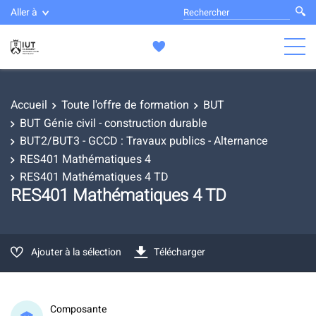
Aller à
Accueil
Toute l'offre de formation
BUT
BUT Génie civil - construction durable
BUT2/BUT3 - GCCD : Travaux publics - Alternance
RES401 Mathématiques 4
RES401 Mathématiques 4 TD
RES401 Mathématiques 4 TD
Ajouter à la sélection
Télécharger
Composante