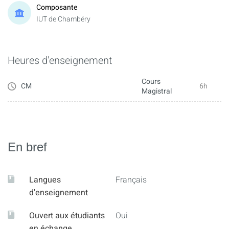
Composante
IUT de Chambéry
Heures d'enseignement
Cours
CM
6h
Magistral
En bref
Langues
Français
d'enseignement
Ouvert aux étudiants
Oui
en échange